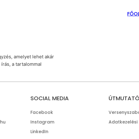
FŐO
yzés, amelyet lehet akár
 írás, a tartalommal
SOCIAL MEDIA
ÚTMUTAT
Facebook
Versenyszab
.hu
Instagram
Adatkezelési
LinkedIn